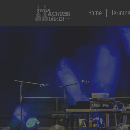
Home
Termin