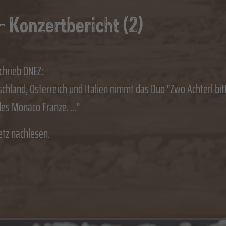
- Konzertbericht (2)
chrieb ONEZ:
chland, Österreich und Italien nimmt das Duo "Zwo Achterl bitte
des Monaco Franze. ..."
etz nachlesen.