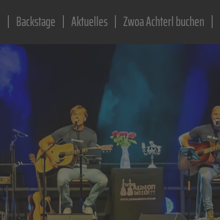
e
Backstage
Aktuelles
Zwoa Achterl buchen